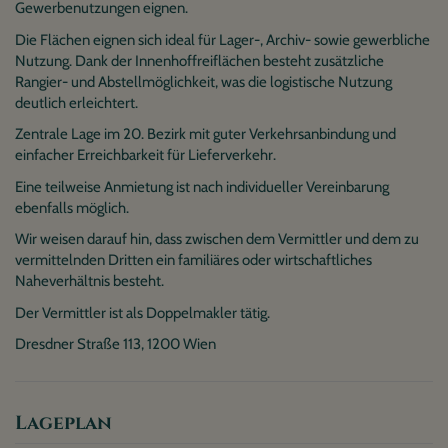
Gewerbenutzungen eignen.
Die Flächen eignen sich ideal für Lager-, Archiv- sowie gewerbliche
Nutzung. Dank der Innenhoffreiflächen besteht zusätzliche
Rangier- und Abstellmöglichkeit, was die logistische Nutzung
deutlich erleichtert.
Zentrale Lage im 20. Bezirk mit guter Verkehrsanbindung und
einfacher Erreichbarkeit für Lieferverkehr.
Eine teilweise Anmietung ist nach individueller Vereinbarung
ebenfalls möglich.
Wir weisen darauf hin, dass zwischen dem Vermittler und dem zu
vermittelnden Dritten ein familiäres oder wirtschaftliches
Naheverhältnis besteht.
Der Vermittler ist als Doppelmakler tätig.
Dresdner Straße 113, 1200 Wien
Lageplan