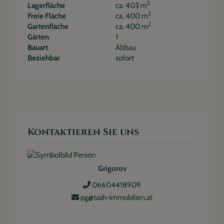
2
Lagerfläche
ca. 403 m
2
Freie Fläche
ca. 400 m
2
Gartenfläche
ca. 400 m
Gärten
1
Bauart
Altbau
Beziehbar
sofort
Kontaktieren Sie uns
Grigorov
06604418909
pg@tash-immobilien.at