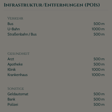
Infrastruktur/Entfernungen (POIs)
Verkehr
Bus
500 m
U-Bahn
1000 m
Straßenbahn / Bus
500 m
Gesundheit
Arzt
500 m
Apotheke
500 m
Klinik
1000 m
Krankenhaus
1000 m
Sonstige
Geldautomat
500 m
Bank
500 m
Polizei
500 m