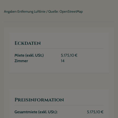
Angaben Entfernung Luftlinie / Quelle: OpenStreetMap
Eckdaten
Miete (exkl. USt.)
5.175,10 €
Zimmer
14
Preisinformation
Gesamtmiete (exkl. USt.):
5.175,10 €