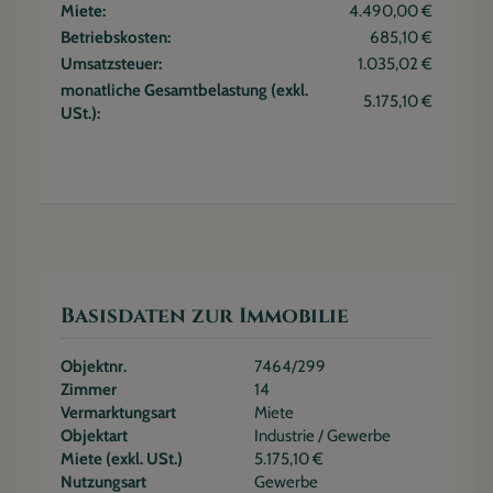
Miete:
4.490,00 €
Betriebskosten:
685,10 €
Umsatzsteuer:
1.035,02 €
monatliche Gesamtbelastung (exkl.
5.175,10 €
USt.):
Basisdaten zur Immobilie
Objektnr.
7464/299
Zimmer
14
Vermarktungsart
Miete
Objektart
Industrie / Gewerbe
Miete (exkl. USt.)
5.175,10 €
Nutzungsart
Gewerbe